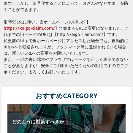
ます。しかし、暗号化することによって、改ざんやなりすましを防
ぐことができます。
常時SSL化に伴い、当ホームページのURLが【
https://kaigo-claim.com/
】で始まるURLに変更になりました。こ
れまでの旧ページのURLは【http://kaigo-claim.com/】です。
変更前のhttpで当ホームページにアクセスした場合でも、自動的に
httpsへと転送されますが、ブックマーク等に登録されている場合
は、新しいURLへの変更をお願いいたします。
また、一部の古い端末やブラウザではページを正しく表示できない
ことがありますが、安全にご利用いただくための対応ですのでご了
承ください。よろしくお願いいたします。
おすすめCATEGORY
どのように対策すべきか