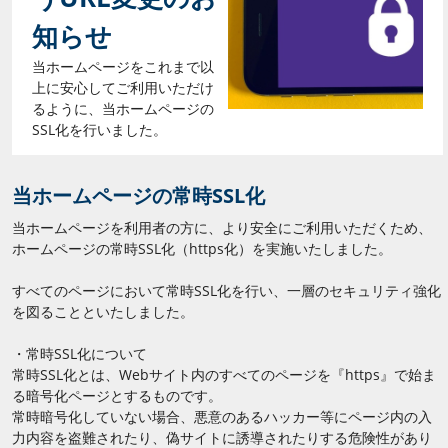
知らせ
当ホームページをこれまで以
上に安心してご利用いただけ
るように、当ホームページの
SSL化を行いました。
当ホームページの常時SSL化
当ホームページを利用者の方に、より安全にご利用いただくため、
ホームページの常時SSL化（https化）を実施いたしました。
すべてのページにおいて常時SSL化を行い、一層のセキュリティ強化
を図ることといたしました。
・常時SSL化について
常時SSL化とは、Webサイト内のすべてのページを『https』で始ま
る暗号化ページとするものです。
常時暗号化していない場合、悪意のあるハッカー等にページ内の入
力内容を盗難されたり、偽サイトに誘導されたりする危険性があり