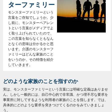
ターファミリー
モンスターファミリーという
言葉をご存知でしょうか。少
し前に、モンスターペアレン
トという言葉がメディアでよ
く取り上げられていたので、
この言葉を知らなくともなん
となくの意味は分かるかと思
います。介護のモンスターフ
ァミリーはどんな家族のこと
をいうのか、その特徴を紹介
していきます。
どのような家族のことを指すのか
実は、モンスターファミリーという言葉には明確な定義はありませ
ん。しかし一般的には、自己中心的で非常識、かつ理不尽な要求を
事業所に対してするような利用者の家族のことを指します。では、
具体的にどのような要求を突きつけてくるのかをみていきましょ
う。