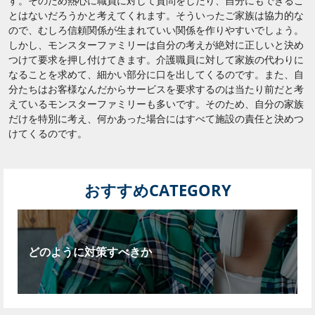
す。そのため熱心に職員に対して質問をしたり、自分にもできるこ
とはないだろうかと考えてくれます。そういったご家族は協力的な
ので、むしろ信頼関係が生まれていい関係を作りやすいでしょう。
しかし、モンスターファミリーは自分の考えが絶対に正しいと決め
つけて要求を押し付けてきます。介護職員に対して家族の代わりに
なることを求めて、細かい部分に口を出してくるのです。また、自
分たちはお客様なんだからサービスを要求するのは当たり前だと考
えているモンスターファミリーも多いです。そのため、自分の家族
だけを特別に考え、何かあった場合にはすべて施設の責任と決めつ
けてくるのです。
おすすめCATEGORY
どのように対策すべきか